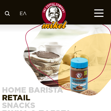
ΕΛ
ΚΑΤΑΛΟΓΟΣ
Ο ΚΑΦΕΣ ΜΑΣ
ΕΤΑΙΡΙΑ
ΕΚΕ
FRANCHISE
BLOG
ΕΛ
HOME BARISTA
RETAIL
SNACKS