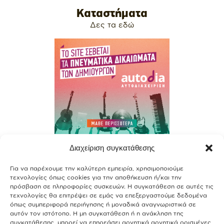
Καταστήματα
Δες τα εδώ
Διαχείριση συγκατάθεσης
Contact
Για να παρέχουμε την καλύτερη εμπειρία, χρησιμοποιούμε
Join our team
τεχνολογίες όπως cookies για την αποθήκευση ή/και την
πρόσβαση σε πληροφορίες συσκευών. Η συγκατάθεση σε αυτές τις
Terms of use
τεχνολογίες θα επιτρέψει σε εμάς να επεξεργαστούμε δεδομένα
όπως συμπεριφορά περιήγησης ή μοναδικά αναγνωριστικά σε
αυτόν τον ιστότοπο. Η μη συγκατάθεση ή η ανάκληση της
Privacy Policy
συγκατάθεσης, μπορεί να επηρεάσει αρνητικά αρνητικά ορισμένες