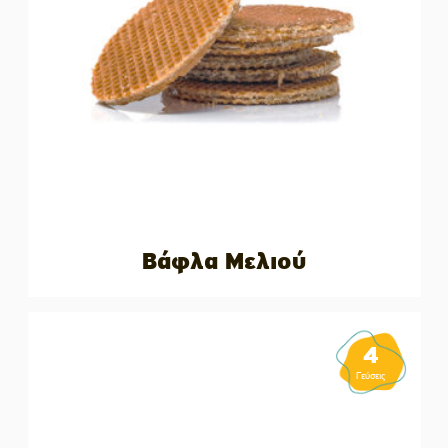
Βάφλα Μελιού
4
Γεύσεις