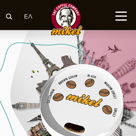
ΕΛ
ΚΑΤΑΛΟΓΟΣ
Ο ΚΑΦΕΣ ΜΑΣ
ΕΤΑΙΡΙΑ
ΕΚΕ
FRANCHISE
BLOG
ΕΛ