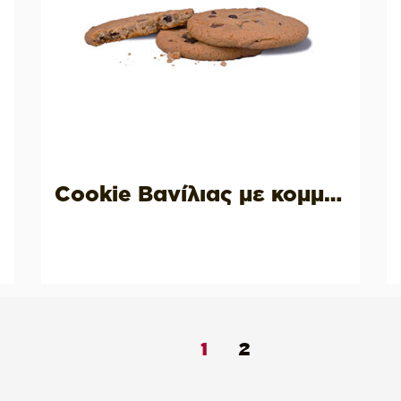
Cookie Βανίλιας με κομμάτια σοκολάτας
1
2