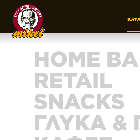
ΚΑΤ
HOME BA
RETAIL
SNACKS
ΓΛΥΚΑ &