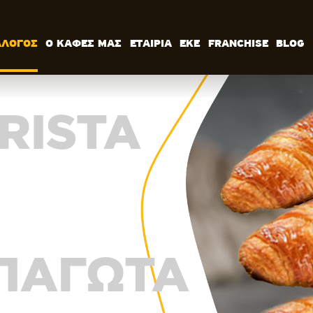
ΑΛΟΓΟΣ
Ο ΚΑΦΕΣ ΜΑΣ
ΕΤΑΙΡΙΑ
ΕΚΕ
FRANCHISE
BLOG
ΚΑΤΑΛΟΓΟΣ
Ο ΚΑΦΕΣ ΜΑΣ
ΕΤΑΙΡΙΑ
RISTA
ΕΚΕ
FRANCHISE
BLOG
ΕΛ
 ΠΑΓΩΤΑ