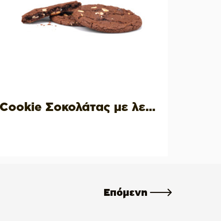
Cookie Σοκολάτας με λευκά κομμάτια σοκολάτας
Επόμενη