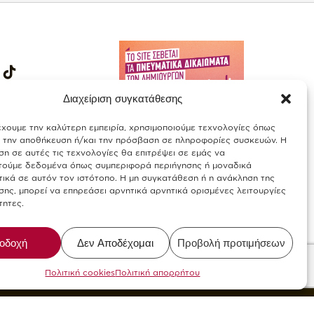
Διαχείριση συγκατάθεσης
έχουμε την καλύτερη εμπειρία, χρησιμοποιούμε τεχνολογίες όπως
α την αποθήκευση ή/και την πρόσβαση σε πληροφορίες συσκευών. Η
η σε αυτές τις τεχνολογίες θα επιτρέψει σε εμάς να
τούμε δεδομένα όπως συμπεριφορά περιήγησης ή μοναδικά
ικά σε αυτόν τον ιστότοπο. Η μη συγκατάθεση ή η ανάκληση της
ης, μπορεί να επηρεάσει αρνητικά αρνητικά ορισμένες λειτουργίες
τητες.
/
Allergens-Food Safety
οδοχή
Δεν Αποδέχομαι
Προβολή προτιμήσεων
alWise
Πολιτική cookies
Πολιτική απορρήτου