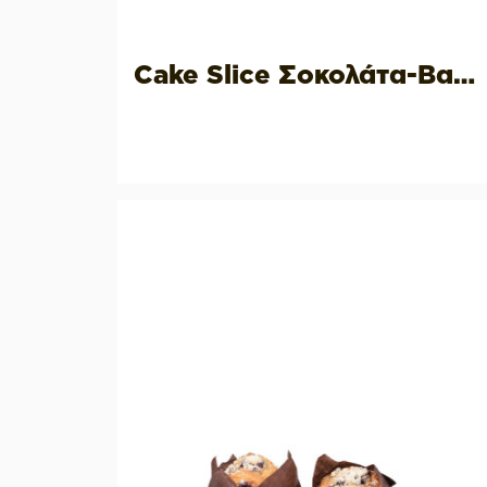
Cake Slice Σοκολάτα-Βανίλια