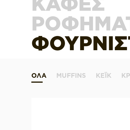
ΚΑΦΕΣ
ΡΟΦΗΜΑ
ΦΟΥΡΝΙΣ
ΟΛΑ
MUFFINS
ΚΕΪΚ
Κ