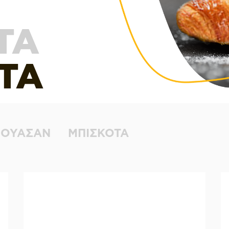
ΤΑ
ΤΑ
ΡΟΥΑΣΑΝ
ΜΠΙΣΚΟΤΑ