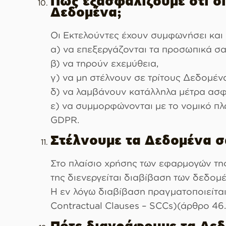
Πώς εξασφαλίζουμε ότι ο
Δεδομένα;
Οι Εκτελούντες έχουν συμφωνήσει και 
α) να επεξεργάζονται τα προσωπικά σα
β) να τηρούν εχεμύθεια,
γ) να μη στέλνουν σε τρίτους Δεδομένα
δ) να λαμβάνουν κατάλληλα μέτρα ασφ
ε) να συμμορφώνονται με το νομικό π
GDPR.
Στέλνουμε τα Δεδομένα σ
Στο πλαίσιο χρήσης των εφαρμογών τη
της διενεργείται διαβίβαση των δεδομ
Η εν λόγω διαβίβαση πραγματοποιείται
Contractual Clauses – SCCs)(άρθρο 46