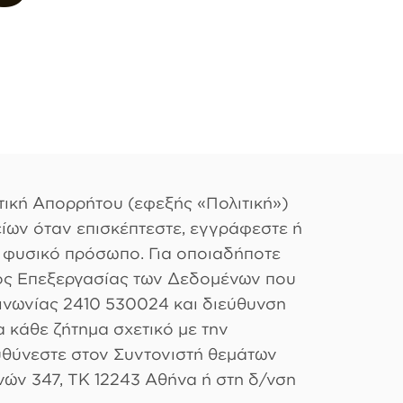
τική Απορρήτου (εφεξής «Πολιτική»)
ίων όταν επισκέπτεστε, εγγράφεστε ή
ε φυσικό πρόσωπο. Για οποιαδήποτε
νος Επεξεργασίας των Δεδομένων που
οινωνίας 2410 530024 και διεύθυνση
α κάθε ζήτημα σχετικό με την
υθύνεστε στον Συντονιστή θεμάτων
ών 347, ΤΚ 12243 Αθήνα ή στη δ/νση