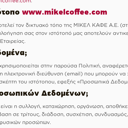
lcoffee.com
.
τότοπο
www.mikelcoffee.com
τελεί τον δικτυακό τόπο της ΜΙΚΕΛ ΚΑΦΕ Α.Ε. (στ
λοήγηση σας στον ιστότοπό μας αποτελούν αντικε
Εταιρείας.
δομένα;
ρησιμοποιείται στην παρούσα Πολιτική, αναφέρε
ς η ηλεκτρονική διεύθυνση (email) που μπορούν να
ισκέπτη του ιστότοπου, εφεξής «Προσωπικά Δεδομ
Προσωπικών Δεδομένων;
είναι η συλλογή, καταχώρηση, οργάνωση, αποθήκε
αση σε τρίτους, διάδοση, συσχέτιση, συνδυασμός,
φυσικών προσώπων.