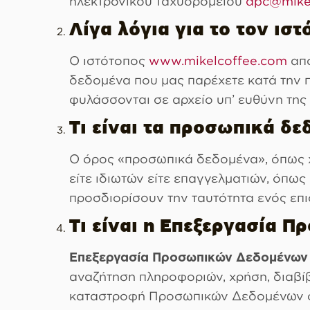
ηλεκτρονικού ταχυδρομείου
dpc@mike
Λίγα λόγια για το τον ισ
Ο ιστότοπος
www.mikelcoffee.com
απο
δεδομένα που μας παρέχετε κατά την π
φυλάσσονται σε αρχείο υπ’ ευθύνη της 
Τι είναι τα προσωπικά δε
Ο όρος «προσωπικά δεδομένα», όπως χ
είτε ιδιωτών είτε επαγγελματιών, όπω
προσδιορίσουν την ταυτότητα ενός επ
Τι είναι η Επεξεργασία 
Επεξεργασία Προσωπικών Δεδομένων
αναζήτηση πληροφοριών, χρήση, διαβίβ
καταστροφή Προσωπικών Δεδομένων 