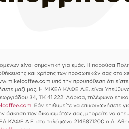
μένων είναι σημαντική για εμάς. Η παρούσα Πολι
οθήκευσης και χρήσης των προσωπικών σας στοιχε
www.mikelcoffee.com υπό την προϋπόθεση ότι είστ
νήσετε μαζί μας. Η ΜΙΚΕΛ ΚΑΦΕ Α.Ε. είναι Υπεύθυ
 Γεωργιάδου 34, ΤΚ 41 222. Λάρισα, τηλέφωνο επικ
lcoffee.com
. Εάν επιθυμείτε να επικοινωνήσετε γι
ην άσκηση των δικαιωμάτων σας, μπορείτε να απε
Λ ΚΑΦΕ Α.Ε. στο τηλέφωνο 2146871200 ή Λ. Αθην