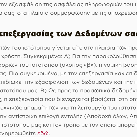
 την εξασφάλιση της ασφάλειας πληροφοριών του ισ
α σας, στα πλαίσια συμμόρφωσης με τις υποχρεώσε
 επεξεργασίας των Δεδομένων σας
τών του ιστότοπου γίνεται είτε στα πλαίσια των 
υ χρήστη. Συγκεκριμένα: Α) Για την παρακολούθηση
ριών του ιστοτόπου (σκοπός «β»), η νομική βάση 
ς. Πιο συγκεκριμένα, με την επεξεργασία «α» επι
επιδιώκει την εξασφάλιση των δεδομένων και της π
 ιστοτόπου μας. Β) Ως προς τα προσωπικά δεδομέ
, η επεξεργασία που διενεργείται βασίζεται στη ρ
εχνικώς απαραίτητων για τη λειτουργία του ιστοτό
την αντίστοιχη επιλογή εντολής (Αποδοχή όλων, Α
 ιστοτόπου μας και τον τρόπο με τον οποίο μπορεί
 ενημερωθείτε
εδώ
.