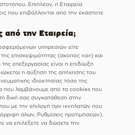
τοτόπου. Επιπλέον, η Εταιρεία
ις που επιβάλλονται από την εκάστοτε
 από την Εταιρεία;
προσφερόμενων υπηρεσιών είτε
 της επισκεψιμότητας (σκοπός «α») και
της επεξεργασίας είναι η επιδίωξη
διώκεται η αύξηση της απήχησης του
νευματικής ιδιοκτησίας τόσο της
να που λαμβάνουμε από τα cookies που
ητή δική σας συγκατάθεση στην
που με την επιλογή των ιχνηλατών που
πόρριψη όλων, Ρυθμίσεις προτιμήσεων).
τε να επιλέξετε να δώσετε την