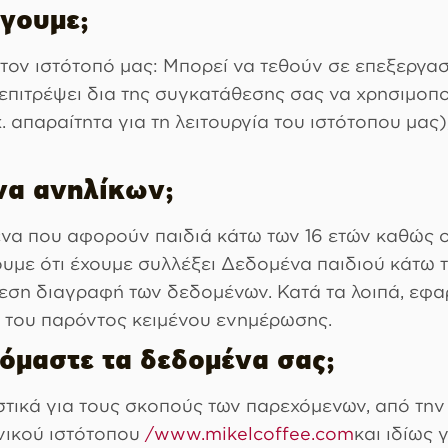
γουμε;
τον ιστότοπό μας: Μπορεί να τεθούν σε επεξεργασ
 επιτρέψει δια της συγκατάθεσης σας να χρησιμοπ
χ. απαραίτητα για τη λειτουργία του ιστότοπου μας
να ανηλίκων;
να που αφορούν παιδιά κάτω των 16 ετών καθώς ο
υμε ότι έχουμε συλλέξει Δεδομένα παιδιού κάτω τω
ση διαγραφή των δεδομένων. Κατά τα λοιπά, εφαρ
7 του παρόντος κειμένου ενημέρωσης.
ζόμαστε τα δεδομένα σας;
ικά για τους σκοπούς των παρεχόμενων, από την Ε
ονικού ιστότοπου
/www.mikelcoffee.com
και ιδίως 