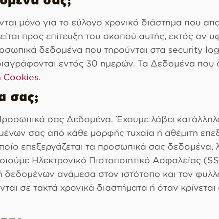
ομένα σας;
αι μόνο για το εύλογο χρονικό διάστημα που απαι
είται προς επίτευξη του σκοπού αυτής, εκτός αν 
οσωπικά δεδομένα που τηρούνται στα security log
 διαγράφονται εντός 30 ημερών. Τα Δεδομένα που 
ή Cookies
.
α σας;
οσωπικά σας Δεδομένα. Έχουμε λάβει κατάλληλα 
ένων σας από κάθε μορφής τυχαία ή αθέμιτη επεξε
ποίο επεξεργάζεται τα προσωπικά σας δεδομένα, 
ούμε Ηλεκτρονικό Πιστοποιητικό Ασφαλείας (SSL 
δεδομένων ανάμεσα στον ιστότοπο και τον φυλλο
νται σε τακτά χρονικά διαστήματα ή όταν κρίνετα