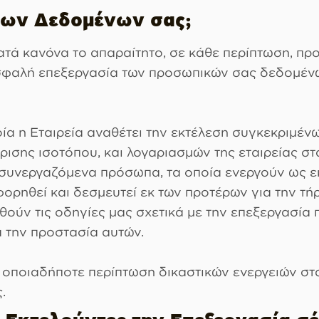
 των Δεδομένων σας;
τά κανόνα το απαραίτητο, σε κάθε περίπτωση, προσ
σφαλή επεξεργασία των προσωπικών σας δεδομένω
οία η Εταιρεία αναθέτει την εκτέλεση συγκεκριμέ
ρισης ισοτόπου, και λογαριασμών της εταιρείας σ
 συνεργαζόμενα πρόσωπα, τα οποία ενεργούν ως ε
ηθεί και δεσμευτεί εκ των προτέρων για την τήρ
θούν τις οδηγίες μας σχετικά με την επεξεργασί
 την προστασία αυτών.
σε οποιαδήποτε περίπτωση δικαστικών ενεργειών σ
.