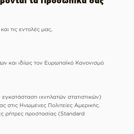
έβονται τα Προσωπικά σας
αι τις εντολές μας,
ων και ιδίως τον Ευρωπαϊκό Κανονισμό
 εγκατάσταση ιχνηλατών στατιστικών)
ας στις Ηνωμένες Πολιτείες Αμερικής.
ες ρήτρες προστασίας (Standard