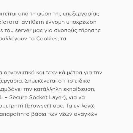
τείται από τη φύση της επεξεργασίας
υφίσταται αντίθετη έννομη υποχρέωση
s του server μας για σκοπούς τήρησης
συλλέγουν τα Cookies, τα
οργανωτικά και τεχνικά μέτρα για την
ργασία. Σημειώνεται ότι το ειδικά
λαμβάνει την κατάλληλη εκπαίδευση,
– Secure Socket Layer), για να
μετρητή (browser) σας. Τα εν λόγω
ι απαραίτητο βάσει των νέων αναγκών