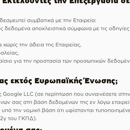
ι Εκτελούντες την Επεξεργασία σ
δεσμευτεί συμβατικά με την Εταιρεία:
ς δεδομένα αποκλειστικά σύμφωνα με τις οδηγίες κ
 χωρίς την άδεια της Εταιρείας,
αλείας,
λαίσιο για την προστασία των προσωπικών δεδομέν
ας εκτός Ευρωπαϊκής Ένωσης;
ς Google LLC (σε περίπτωση που συναινέσετε στην
ένων σας στη βάση δεδομένων της εν λόγω εταιρεί
 υπό την νομική βάση ότι υφίστανται τυποποιημέν
.2γ του ΓΚΠΔ).