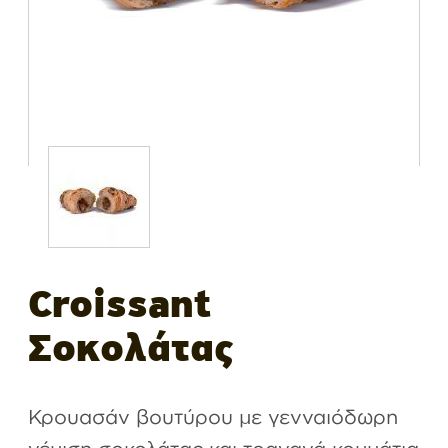
Croissant
Σοκολάτας
Κρουασάν βουτύρου με γενναιόδωρη
γέμιση σοκολάτας και τραγανά κομμάτια