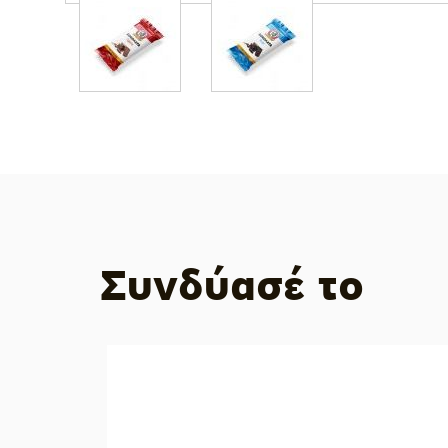
Συνδύασέ το