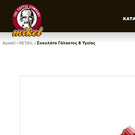
ΚΑΤ
Αρχική
›
RETAIL
›
Σοκολάτα Γάλακτος & Υγείας