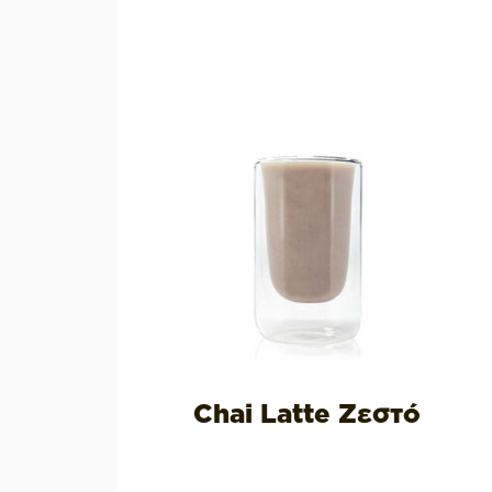
τός
Chai Latte Ζεστό