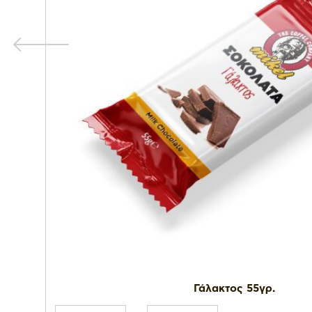
Γάλακτος 55γρ.