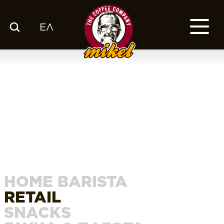
ΕΛ
ΚΑΤΑΛΟΓΟΣ
Ο ΚΑΦΕΣ ΜΑΣ
ΕΤΑΙΡΙΑ
ΕΚΕ
FRANCHISE
BLOG
ΕΛ
HOME BARISTA
RETAIL
SNACKS