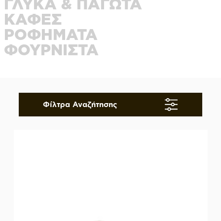
ΓΛΥΚΑ & ΠΑΓΩΤΑ
ΚΑΦΕΣ
ΡΟΦΗΜΑΤΑ
ΦΟΥΡΝΙΣΤΑ
Φίλτρα Αναζήτησης