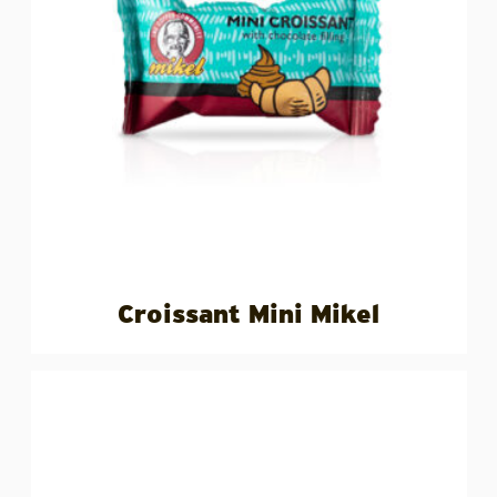
Croissant Mini Mikel