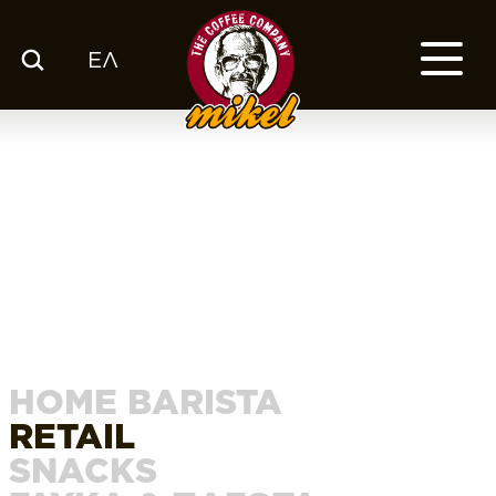
ΕΛ
ΚΑΤΑΛΟΓΟΣ
Ο ΚΑΦΕΣ ΜΑΣ
ΕΤΑΙΡΙΑ
ΕΚΕ
FRANCHISE
BLOG
ΕΛ
HOME BARISTA
RETAIL
SNACKS