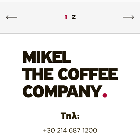
1
2
Τηλ:
+30 214 687 1200