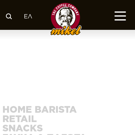
ΕΛ
ΚΑΤΑΛΟΓΟΣ
Ο ΚΑΦΕΣ ΜΑΣ
ΕΤΑΙΡΙΑ
ΕΚΕ
FRANCHISE
BLOG
ΕΛ
HOME BARISTA
RETAIL
SNACKS