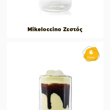
Mikeloccino Ζεστός
6
Γεύσεις