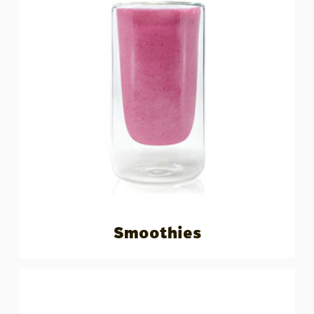
Smoothies