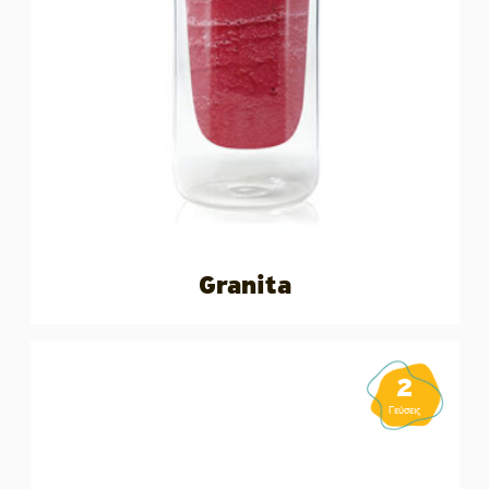
Granita
2
Γεύσεις