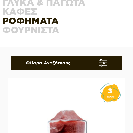
ΓΛΥΚΑ & ΠΑΓΩΤΑ
ΚΑΦΕΣ
ΡΟΦΗΜΑΤΑ
ΦΟΥΡΝΙΣΤΑ
Φίλτρα Αναζήτησης
3
Γεύσεις