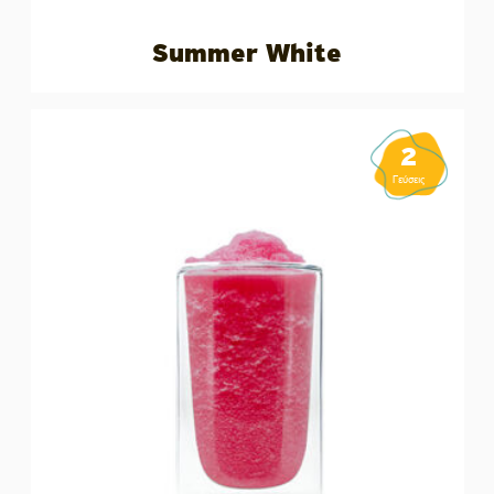
Summer White
2
Γεύσεις