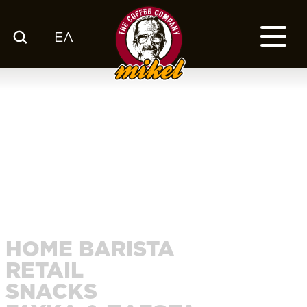
ΕΛ
ΚΑΤΑΛΟΓΟΣ
Ο ΚΑΦΕΣ ΜΑΣ
ΕΤΑΙΡΙΑ
ΕΚΕ
FRANCHISE
BLOG
ΕΛ
HOME BARISTA
RETAIL
SNACKS