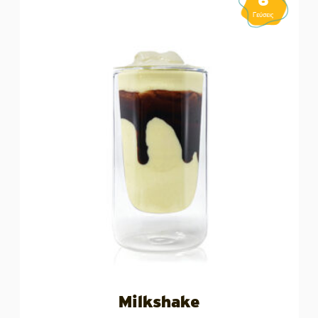
6
Γεύσεις
Milkshake