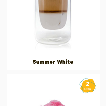
Summer White
2
Γεύσεις