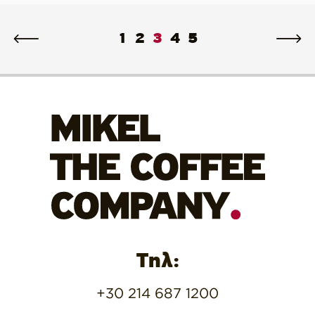
1
2
3
4
5
Τηλ:
+30 214 687 1200