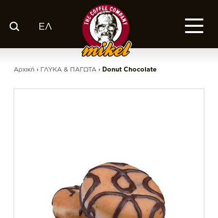
ΕΛ
ΚΑΤΑΛΟΓΟΣ
Ο ΚΑΦΕΣ ΜΑΣ
Αρχική
›
ΓΛΥΚΑ & ΠΑΓΩΤΑ
›
Donut Chocolate
ΕΤΑΙΡΙΑ
ΕΚΕ
FRANCHISE
BLOG
ΕΛ