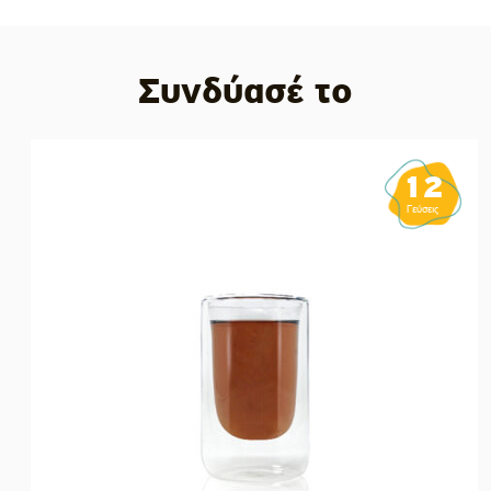
Συνδύασέ το
12
Γεύσεις