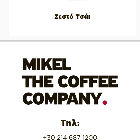
Ζεστό Τσάι
Τηλ:
+30 214 687 1200