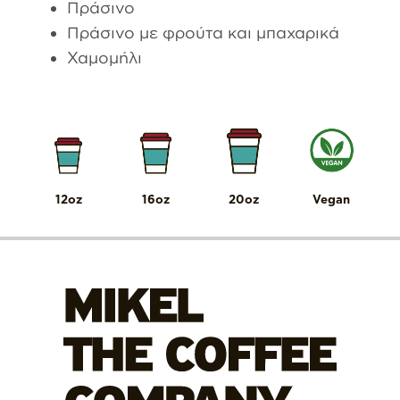
Πράσινο
Πράσινο με φρούτα και μπαχαρικά
Χαμομήλι
12oz
16oz
20oz
Vegan