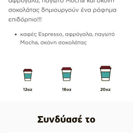
σοκολάτας δημιουργούν ένα ρόφημα
επιδόρπιο!!!
καφές Espresso, αφρόγαλα, παγωτό
Mocha, σκόνη σοκολάτας
12oz
16oz
20oz
Συνδύασέ το