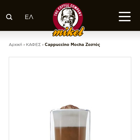
ΕΛ
ΚΑΤΑΛΟΓΟΣ
Ο ΚΑΦΕΣ ΜΑΣ
Αρχική
›
ΚΑΦΕΣ
›
Cappuccino Mocha Ζεστός
ΕΤΑΙΡΙΑ
ΕΚΕ
FRANCHISE
BLOG
ΕΛ