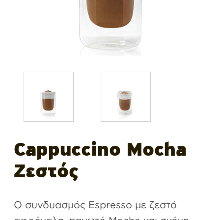
Cappuccino Mocha
Ζεστός
Ο συνδυασμός Espresso με ζεστό
αφρόγαλα, παγωτό Mocha και σκόνη