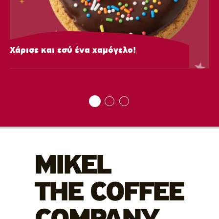
Χάρισε και εσύ ένα χαμόγελο!