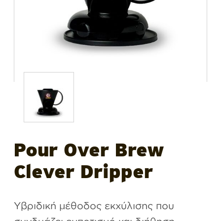
Pour Over Brew
Clever Dripper
Υβριδική μέθοδος εκχύλισης που
συνδυάζει εμποτισμό και διήθηση.