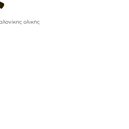
λονίκης ολικής