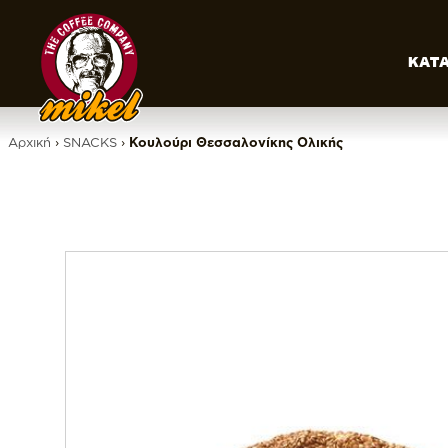
ΚΑΤ
Αρχική
›
SNACKS
›
Κουλούρι Θεσσαλονίκης Ολικής