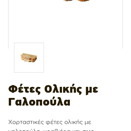
Φέτες Ολικής με
Γαλοπούλα
Χορταστικές φέτες ολικής με
γαλοπούλα, γραβιέρα και σως