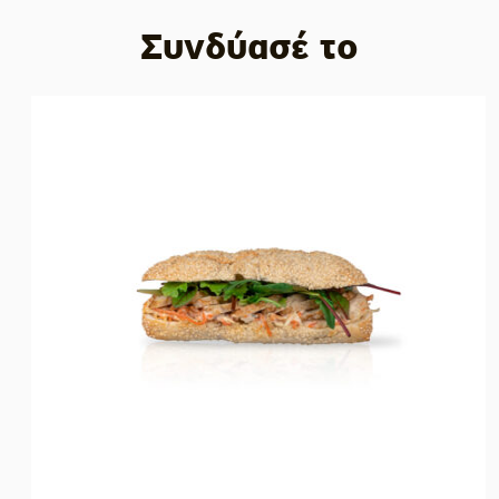
Συνδύασέ το