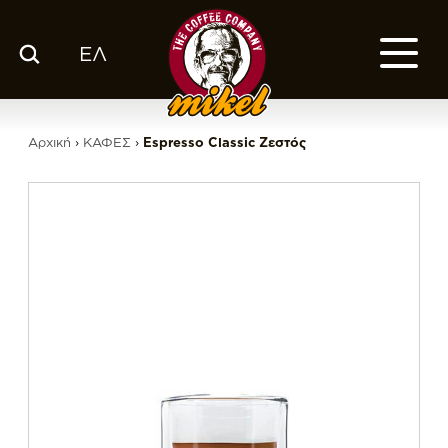
ΕΛ
ΚΑΤΑΛΟΓΟΣ
Ο ΚΑΦΕΣ ΜΑΣ
Αρχική
›
ΚΑΦΕΣ
›
Espresso Classic Ζεστός
ΕΤΑΙΡΙΑ
ΕΚΕ
FRANCHISE
BLOG
ΕΛ