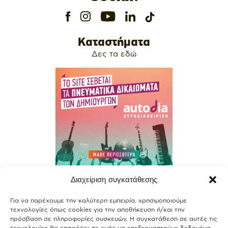
Καταστήματα
Δες τα εδώ
Διαχείριση συγκατάθεσης
Contact
Για να παρέχουμε την καλύτερη εμπειρία, χρησιμοποιούμε
Join our team
τεχνολογίες όπως cookies για την αποθήκευση ή/και την
πρόσβαση σε πληροφορίες συσκευών. Η συγκατάθεση σε αυτές τις
τεχνολογίες θα επιτρέψει σε εμάς να επεξεργαστούμε δεδομένα